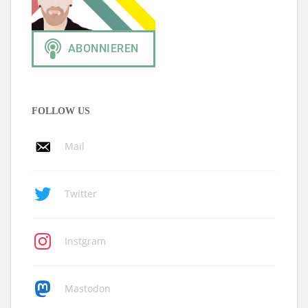
FOLLOW US
Mail
Twitter
Instgram
Mastodon