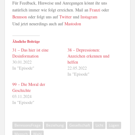
Für Feedback, Hinweise und Anregungen könnt ihr uns
natürlich immer wie folgt erreichen. Mail an
Franzi
oder
Bennson
oder folgt uns auf
Twitter
und
Instagram
Und jetzt neuerdings auch auf
Mastodon
Ähnliche Beiträge
31 – Das hier ist eine
38 – Depressionen:
Desinformation
Anzeichen erkennen und
30.01.2022
helfen
In "Episode"
22.05.2022
In "Episode"
99 – Die Moral der
Geschichte
03.11.2024
In "Episode"
BennsonsFrage
Beziehung
Gesellschaft
Licht
Lügen
Mensch
Wahl