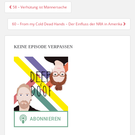
Beitragsnavigation
58 – Verhütung ist Männersache
60 – From my Cold Dead Hands – Der Einfluss der NRA in Amerika
KEINE EPISODE VERPASSEN