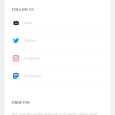
FOLLOW US
Mail
Twitter
Instgram
Mastodon
ÜBER UNS
Wir machen einen Podcast und haben dabei viele