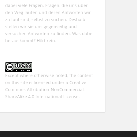
dabei viele Fragen. Fragen, die uns über
den Weg laufen und deren Antworten wir
zu faul sind, selbst zu suchen. Deshalb
stellen wir sie uns gegenseitig und
versuchen Antworten zu finden. Was dabei
herauskommt? Hört rein.
Except where otherwise noted, the content
on this site is licensed under a
Creative
Commons Attribution-NonCommercial-
ShareAlike 4.0 International
License.