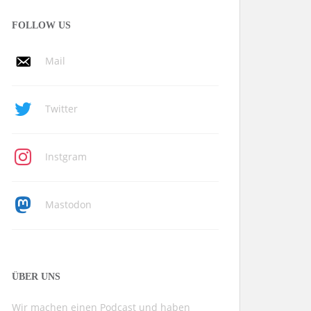
FOLLOW US
Mail
Twitter
Instgram
Mastodon
ÜBER UNS
Wir machen einen Podcast und haben