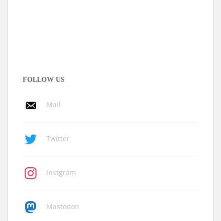
FOLLOW US
Mail
Twitter
Instgram
Mastodon