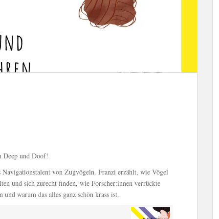
on Deep und Doof!
as Navigationstalent von Zugvögeln. Franzi erzählt, wie Vögel
ten und sich zurecht finden, wie Forscher:innen verrückte
und warum das alles ganz schön krass ist.