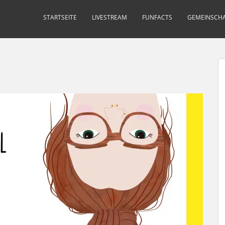
STARTSEITE
LIVESTREAM
FUNFACTS
GEMEINSCHA