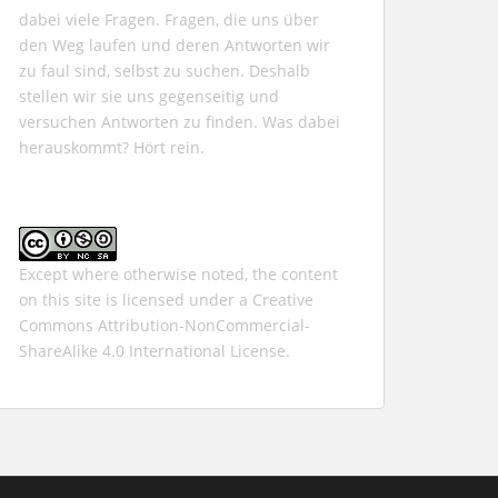
dabei viele Fragen. Fragen, die uns über
den Weg laufen und deren Antworten wir
zu faul sind, selbst zu suchen. Deshalb
stellen wir sie uns gegenseitig und
versuchen Antworten zu finden. Was dabei
herauskommt? Hört rein.
Except where otherwise noted, the content
on this site is licensed under a
Creative
Commons Attribution-NonCommercial-
ShareAlike 4.0 International
License.