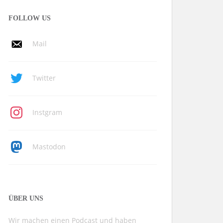
FOLLOW US
Mail
Twitter
Instgram
Mastodon
ÜBER UNS
Wir machen einen Podcast und haben