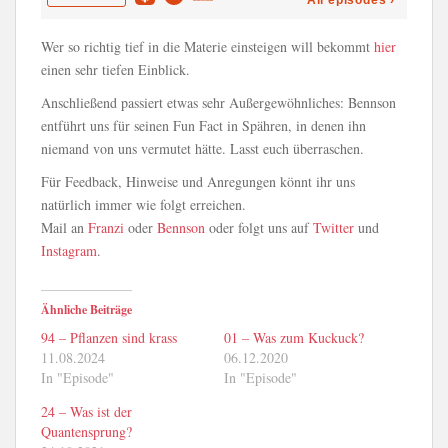
Wer so richtig tief in die Materie einsteigen will bekommt
hier
einen sehr tiefen Einblick.
Anschließend passiert etwas sehr Außergewöhnliches: Bennson
entführt uns für seinen Fun Fact in Spähren, in denen ihn
niemand von uns vermutet hätte. Lasst euch überraschen.
Für Feedback, Hinweise und Anregungen könnt ihr uns
natürlich immer wie folgt erreichen.
Mail an
Franzi
oder
Bennson
oder folgt uns auf
Twitter
und
Instagram
.
Ähnliche Beiträge
94 – Pflanzen sind krass
01 – Was zum Kuckuck?
11.08.2024
06.12.2020
In "Episode"
In "Episode"
24 – Was ist der
Quantensprung?