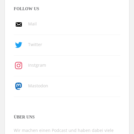
FOLLOW US
Mail
Twitter
Instgram
Mastodon
ÜBER UNS
Wir machen einen Podcast und haben dabei viele