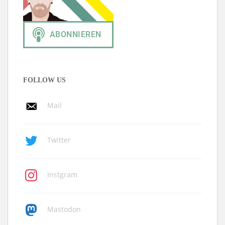
FOLLOW US
Mail
Twitter
Instgram
Mastodon