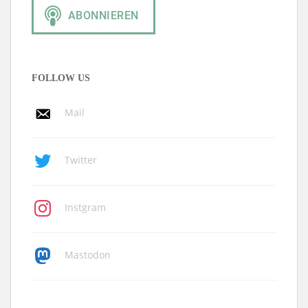
FOLLOW US
Mail
Twitter
Instgram
Mastodon