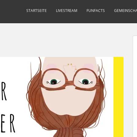
STARTSEITE
LIVESTREAM
FUNFACTS
GEMEINSCHA