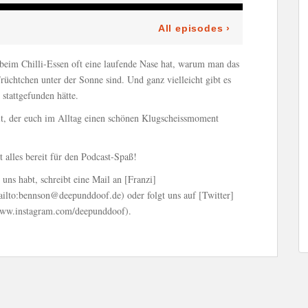
eim Chilli-Essen oft eine laufende Nase hat, warum man das
 Früchtchen unter der Sonne sind. Und ganz vielleicht gibt es
 stattgefunden hätte.
it, der euch im Alltag einen schönen Klugscheissmoment
 alles bereit für den Podcast-Spaß!
ns habt, schreibt eine Mail an [Franzi]
ilto:bennson@deepunddoof.de) oder folgt uns auf [Twitter]
www.instagram.com/deepunddoof).