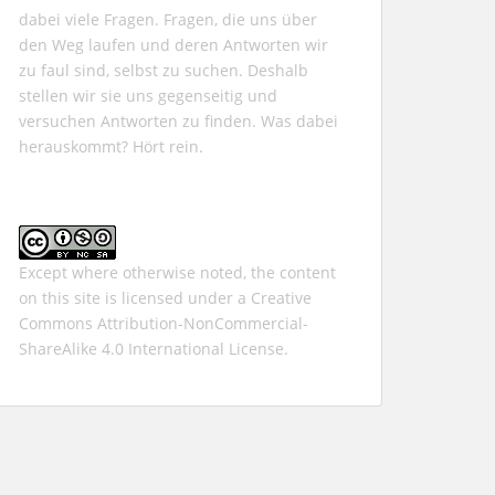
dabei viele Fragen. Fragen, die uns über
den Weg laufen und deren Antworten wir
zu faul sind, selbst zu suchen. Deshalb
stellen wir sie uns gegenseitig und
versuchen Antworten zu finden. Was dabei
herauskommt? Hört rein.
Except where otherwise noted, the content
on this site is licensed under a
Creative
Commons Attribution-NonCommercial-
ShareAlike 4.0 International
License.