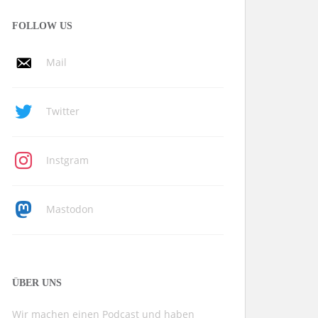
FOLLOW US
Mail
Twitter
Instgram
Mastodon
ÜBER UNS
Wir machen einen Podcast und haben