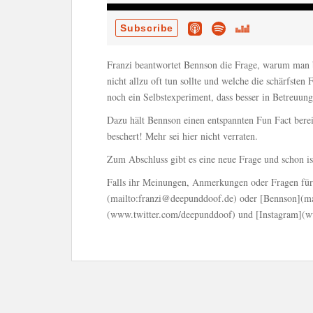
Franzi beantwortet Bennson die Frage, warum man b
nicht allzu oft tun sollte und welche die schärfsten
noch ein Selbstexperiment, dass besser in Betreuung
Dazu hält Bennson einen entspannten Fun Fact bere
beschert! Mehr sei hier nicht verraten.
Zum Abschluss gibt es eine neue Frage und schon ist
Falls ihr Meinungen, Anmerkungen oder Fragen für u
(mailto:franzi@deepunddoof.de) oder [Bennson](ma
(www.twitter.com/deepunddoof) und [Instagram](