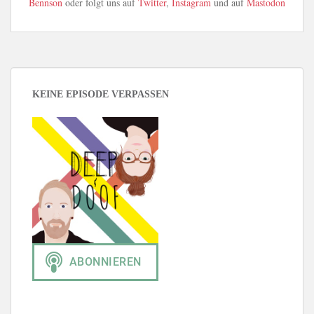
Bennson
oder folgt uns auf
Twitter
,
Instagram
und auf
Mastodon
KEINE EPISODE VERPASSEN