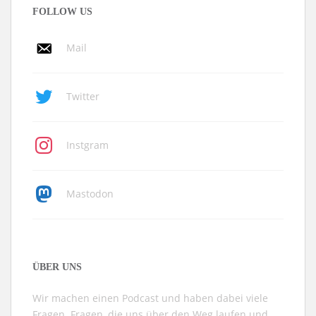
FOLLOW US
Mail
Twitter
Instgram
Mastodon
ÜBER UNS
Wir machen einen Podcast und haben dabei viele
Fragen. Fragen, die uns über den Weg laufen und