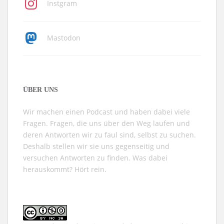
Instgram
Mastodon
ÜBER UNS
Wir machen einen Podcast und haben dabei viele
Fragen. Fragen, die uns über den Weg laufen und
deren Antworten wir zu faul sind, selbst zu suchen.
Deshalb stellen wir sie uns gegenseitig und
versuchen Antworten zu finden. Was dabei
herauskommt? Hört rein.