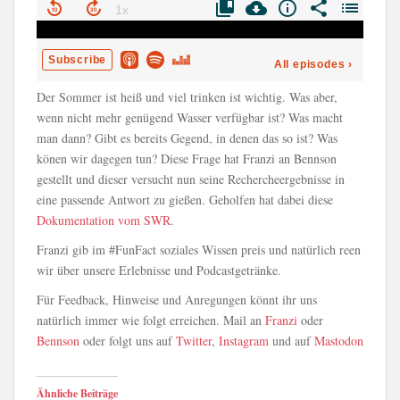
Der Sommer ist heiß und viel trinken ist wichtig. Was aber,
wenn nicht mehr genügend Wasser verfügbar ist? Was macht
man dann? Gibt es bereits Gegend, in denen das so ist? Was
könen wir dagegen tun? Diese Frage hat Franzi an Bennson
gestellt und dieser versucht nun seine Rechercheergebnisse in
eine passende Antwort zu gießen. Geholfen hat dabei diese
Dokumentation vom SWR
.
Franzi gib im #FunFact soziales Wissen preis und natürlich reen
wir über unsere Erlebnisse und Podcastgetränke.
Für Feedback, Hinweise und Anregungen könnt ihr uns
natürlich immer wie folgt erreichen. Mail an
Franzi
oder
Bennson
oder folgt uns auf
Twitter
,
Instagram
und auf
Mastodon
Ähnliche Beiträge