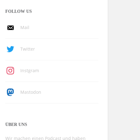
FOLLOW US
Mail
Twitter
Instgram
Mastodon
ÜBER UNS
Wir machen einen Podcast und haben