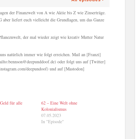
agen der Finanzwelt von A wie Aktie bis Z wie Zinserträge.
r liefert euch vielleicht die Grundlagen, um das Ganze
flaneznwelt, der mal wieder zeigt wie kreativ Mutter Natur
ns natürlich immer wie folgt erreichen. Mail an [Franzi]
ilto:bennson@deepunddoof.de) oder folgt uns auf [Twitter]
instagram.com/deepundoof) und auf [Mastodon]
Geld für alle
62 – Eine Welt ohne
Kolonialismus
07.05.2023
In "Episode"