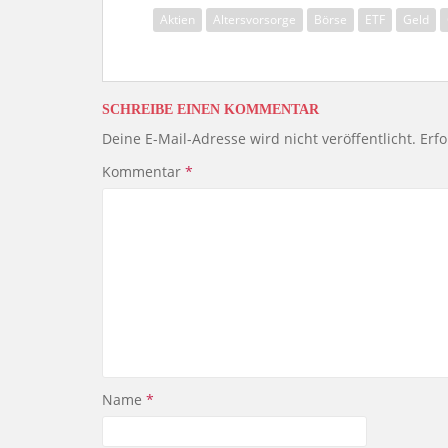
Aktien
Altersvorsorge
Börse
ETF
Geld
SCHREIBE EINEN KOMMENTAR
Deine E-Mail-Adresse wird nicht veröffentlicht.
Erfo
Kommentar
*
Name
*