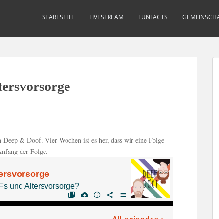
STARTSEITE
LIVESTREAM
FUNFACTS
GEMEINSCHA
tersvorsorge
 Deep & Doof. Vier Wochen ist es her, dass wir eine Folge
Anfang der Folge.