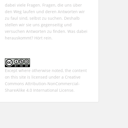
dabei viele Fragen. Fragen, die uns über
den Weg laufen und deren Antworten wir
zu faul sind, selbst zu suchen. Deshalb
stellen wir sie uns gegenseitig und
versuchen Antworten zu finden. Was dabei
herauskommt? Hört rein.
Except where otherwise noted, the content
on this site is licensed under a
Creative
Commons Attribution-NonCommercial-
ShareAlike 4.0 International
License.