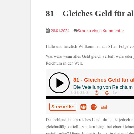
81 – Gleiches Geld für al
28.01.2024
Schreib einen Kommentar
Hallo und herzlich Willkommen zur 81ten Folge v
Was wäre wenn alles Geld gleich verteilt wäre oder
Reichtum in der Welt.
Deutschland ist ein reiches Land, das heißt jedoch ni
gleichmäßig verteilt, sondern hängt bei einer klei
verteilt wäre? Dieser Frage ist Franzi in dieser Fo