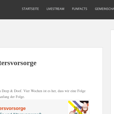
STARTSEITE
LIVESTREAM
FUNFACTS
GEMEINSCHA
tersvorsorge
 Deep & Doof. Vier Wochen ist es her, dass wir eine Folge
Anfang der Folge.