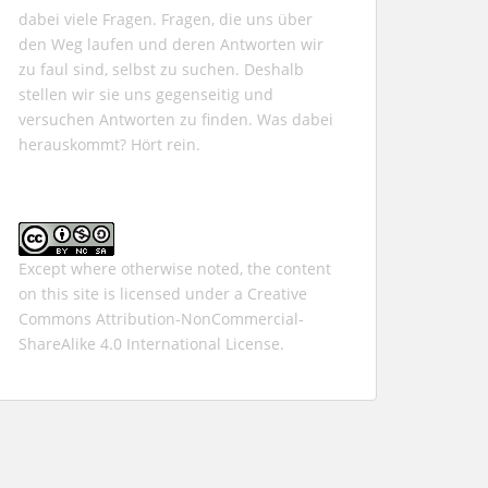
dabei viele Fragen. Fragen, die uns über
den Weg laufen und deren Antworten wir
zu faul sind, selbst zu suchen. Deshalb
stellen wir sie uns gegenseitig und
versuchen Antworten zu finden. Was dabei
herauskommt? Hört rein.
Except where otherwise noted, the content
on this site is licensed under a
Creative
Commons Attribution-NonCommercial-
ShareAlike 4.0 International
License.