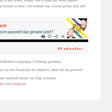
nd Franzi wollte wissen, was es denn mit dieser ganzen
. Wie kommt es dazu, was bedeutet das, warum gerade jetzt und
 hoffentlich eingängige Erklärung gefunden.
t aus der Geschichte der Inflation, hättet ihr das gewusst?
ns natürlich immer wie folgt erreichen.
tter
und
Instagram
.