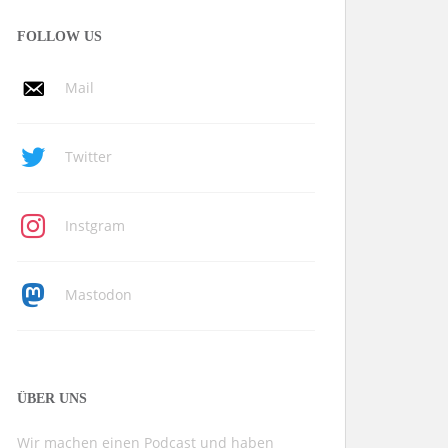
FOLLOW US
Mail
Twitter
Instgram
Mastodon
ÜBER UNS
Wir machen einen Podcast und haben