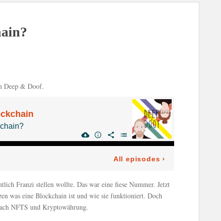
hain?
on Deep & Doof.
ntlich Franzi stellen wollte. Das war eine fiese Nummer. Jetzt
zen was eine Blockchain ist und wie sie funktioniert. Doch
h nach NFTS und Kryptowährung.