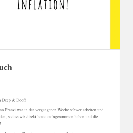
auch
on Deep & Doof!
denn Franzi war in der vergangenen Woche schwer arbeiten und
den, sodass wir direkt heute aufngenommen haben und die
!