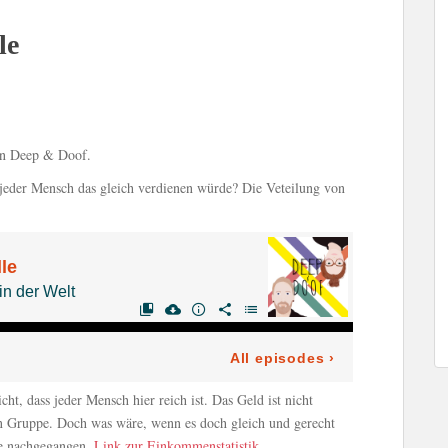
le
on Deep & Doof.
 jeder Mensch das gleich verdienen würde? Die Veteilung von
cht, dass jeder Mensch hier reich ist. Das Geld ist nicht
nen Gruppe. Doch was wäre, wenn es doch gleich und gerecht
lge nachgegangen.
Link zur Einkommenstatistik