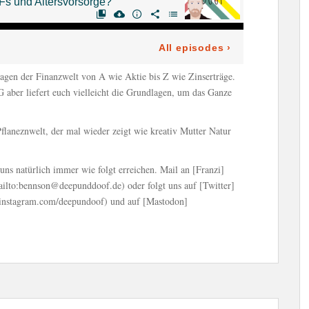
agen der Finanzwelt von A wie Aktie bis Z wie Zinserträge.
r liefert euch vielleicht die Grundlagen, um das Ganze
flaneznwelt, der mal wieder zeigt wie kreativ Mutter Natur
ns natürlich immer wie folgt erreichen. Mail an [Franzi]
ilto:bennson@deepunddoof.de) oder folgt uns auf [Twitter]
instagram.com/deepundoof) und auf [Mastodon]