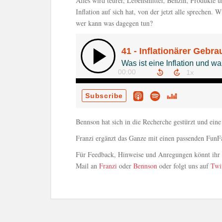
Alles wird teurer, Lebensmittel, Benzin, Produkte u
Inflation auf sich hat, von der jetzt alle sprechen
wer kann was dagegen tun?
Bennson hat sich in die Recherche gestürzt und eine
Franzi ergänzt das Ganze mit einen passenden FunFac
Für Feedback, Hinweise und Anregungen könnt ihr u
Mail an
Franzi
oder
Bennson
oder folgt uns auf
Twi