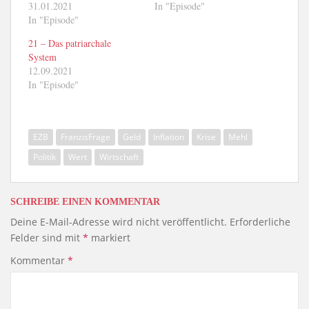
31.01.2021
In "Episode"
In "Episode"
21 – Das patriarchale
System
12.09.2021
In "Episode"
EZB
FranzisFrage
Geld
Inflation
Krise
Mehl
Politik
Wert
Wirtschaft
SCHREIBE EINEN KOMMENTAR
Deine E-Mail-Adresse wird nicht veröffentlicht.
Erforderliche
Felder sind mit
*
markiert
Kommentar
*