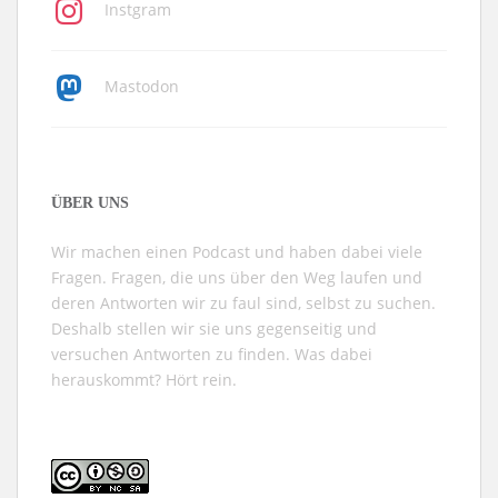
Instgram
Mastodon
ÜBER UNS
Wir machen einen Podcast und haben dabei viele
Fragen. Fragen, die uns über den Weg laufen und
deren Antworten wir zu faul sind, selbst zu suchen.
Deshalb stellen wir sie uns gegenseitig und
versuchen Antworten zu finden. Was dabei
herauskommt? Hört rein.