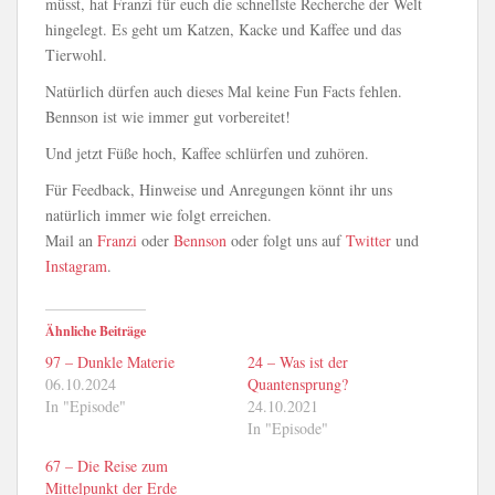
müsst, hat Franzi für euch die schnellste Recherche der Welt
hingelegt. Es geht um Katzen, Kacke und Kaffee und das
Tierwohl.
Natürlich dürfen auch dieses Mal keine Fun Facts fehlen.
Bennson ist wie immer gut vorbereitet!
Und jetzt Füße hoch, Kaffee schlürfen und zuhören.
Für Feedback, Hinweise und Anregungen könnt ihr uns
natürlich immer wie folgt erreichen.
Mail an
Franzi
oder
Bennson
oder folgt uns auf
Twitter
und
Instagram
.
Ähnliche Beiträge
97 – Dunkle Materie
24 – Was ist der
06.10.2024
Quantensprung?
In "Episode"
24.10.2021
In "Episode"
67 – Die Reise zum
Mittelpunkt der Erde