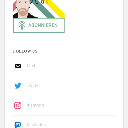
FOLLOW US
Mail
Twitter
Instgram
Mastodon