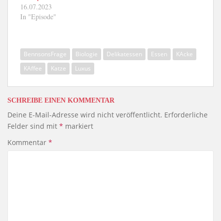
16.07.2023
In "Episode"
BennsonsFrage
Biologie
Delikatessen
Essen
KAcke
KAffee
Katze
Luxus
SCHREIBE EINEN KOMMENTAR
Deine E-Mail-Adresse wird nicht veröffentlicht.
Erforderliche
Felder sind mit
*
markiert
Kommentar
*