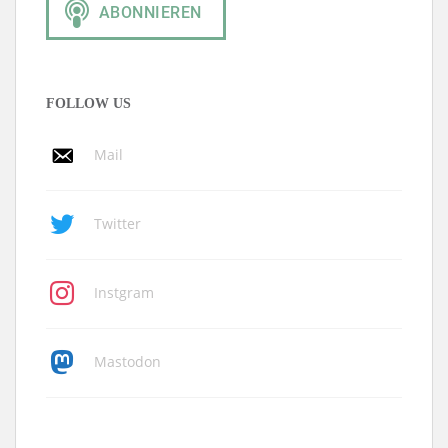
FOLLOW US
Mail
Twitter
Instgram
Mastodon