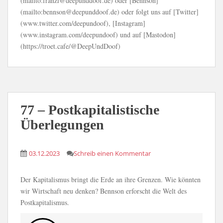
(mailto:franzi@deepunddoof.de) oder [Bennson]
(mailto:bennson@deepunddoof.de) oder folgt uns auf [Twitter]
(www.twitter.com/deepundoof), [Instagram]
(www.instagram.com/deepundoof) und auf [Mastodon]
(https://troet.cafe/@DeepUndDoof)
77 – Postkapitalistische
Überlegungen
03.12.2023
Schreib einen Kommentar
Der Kapitalismus bringt die Erde an ihre Grenzen. Wie könnten
wir Wirtschaft neu denken? Bennson erforscht die Welt des
Postkapitalismus.