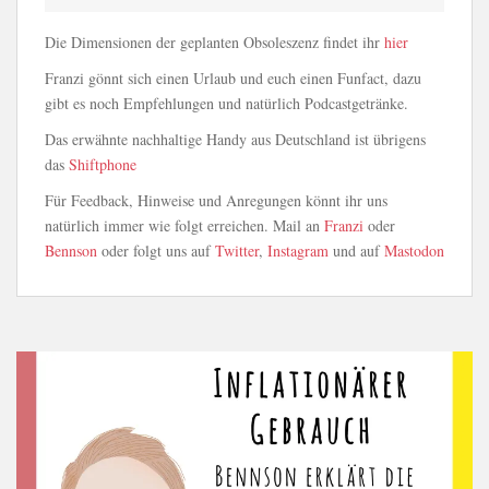
Die Dimensionen der geplanten Obsoleszenz findet ihr
hier
Franzi gönnt sich einen Urlaub und euch einen Funfact, dazu
gibt es noch Empfehlungen und natürlich Podcastgetränke.
Das erwähnte nachhaltige Handy aus Deutschland ist übrigens
das
Shiftphone
Für Feedback, Hinweise und Anregungen könnt ihr uns
natürlich immer wie folgt erreichen. Mail an
Franzi
oder
Bennson
oder folgt uns auf
Twitter
,
Instagram
und auf
Mastodon