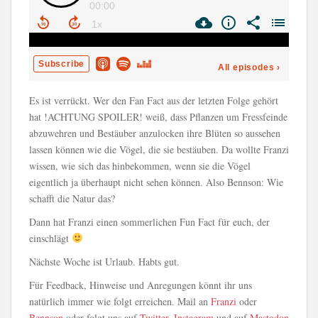
Es ist verrückt. Wer den Fan Fact aus der letzten Folge gehört
hat !ACHTUNG SPOILER! weiß, dass Pflanzen um Fressfeinde
abzuwehren und Bestäuber anzulocken ihre Blüten so aussehen
lassen können wie die Vögel, die sie bestäuben. Da wollte Franzi
wissen, wie sich das hinbekommen, wenn sie die Vögel
eigentlich ja überhaupt nicht sehen können. Also Bennson: Wie
schafft die Natur das?
Dann hat Franzi einen sommerlichen Fun Fact für euch, der
einschlägt
Nächste Woche ist Urlaub. Habts gut.
Für Feedback, Hinweise und Anregungen könnt ihr uns
natürlich immer wie folgt erreichen. Mail an
Franzi
oder
Bennson
oder folgt uns auf
Twitter
,
Instagram
und auf
Mastodon