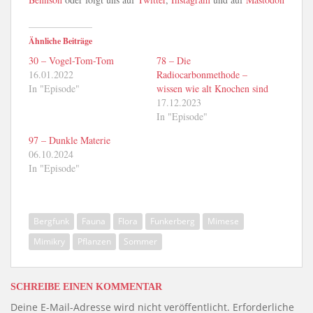
Ähnliche Beiträge
30 – Vogel-Tom-Tom
78 – Die
16.01.2022
Radiocarbonmethode –
In "Episode"
wissen wie alt Knochen sind
17.12.2023
In "Episode"
97 – Dunkle Materie
06.10.2024
In "Episode"
Bergfunk
Fauna
Flora
Funkerberg
Mimese
Mimikry
Pflanzen
Sommer
SCHREIBE EINEN KOMMENTAR
Deine E-Mail-Adresse wird nicht veröffentlicht.
Erforderliche