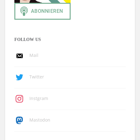
FOLLOW US
Mail
Twitter
Instgram
Mastodon