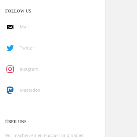
FOLLOW US
Mail
Twitter
Instgram
Mastodon
ÜBER UNS
Wir machen einen Podcast und haben