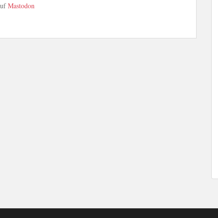
auf
Mastodon