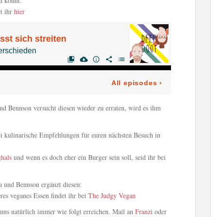
n könnt.
et ihr
hier
nd Bennson versucht diesen wieder zu erraten, wird es ihm
ei kulinarische Empfehlungen für euren nächsten Besuch in
hals
und wenn es doch eher ein Burger sein soll, seid ihr bei
da und Bennson ergänzt diesen:
res veganes Essen findet ihr bei
The Judgy Vegan
ns natürlich immer wie folgt erreichen. Mail an
Franzi
oder