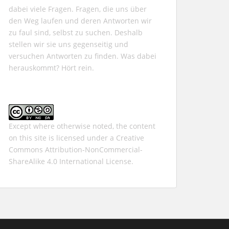
dabei viele Fragen. Fragen, die uns über
den Weg laufen und deren Antworten wir
zu faul sind, selbst zu suchen. Deshalb
stellen wir sie uns gegenseitig und
versuchen Antworten zu finden. Was dabei
herauskommt? Hört rein.
Except where otherwise noted, the content
on this site is licensed under a
Creative
Commons Attribution-NonCommercial-
ShareAlike 4.0 International
License.