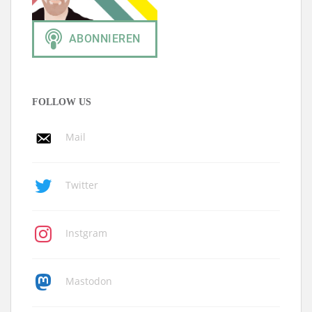
FOLLOW US
Mail
Twitter
Instgram
Mastodon