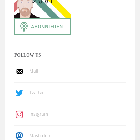
FOLLOW US
Mail
Twitter
Instgram
Mastodon