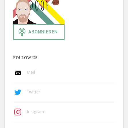
FOLLOW US
Mail
Twitter
Instgram