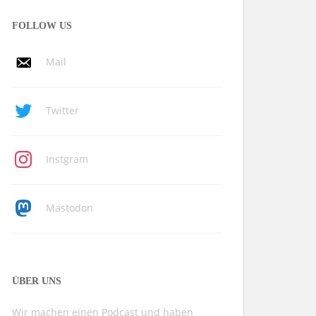
FOLLOW US
Mail
Twitter
Instgram
Mastodon
ÜBER UNS
Wir machen einen Podcast und haben