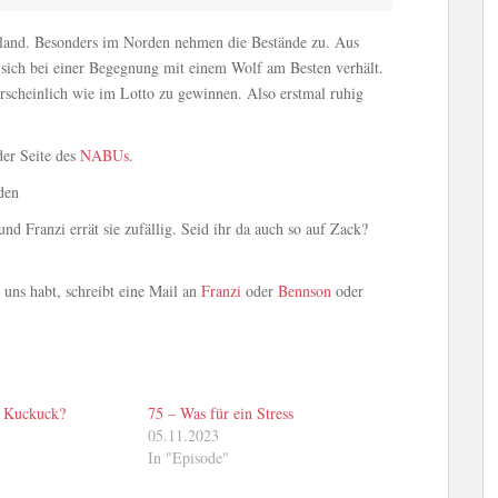
hland. Besonders im Norden nehmen die Bestände zu. Aus
sich bei einer Begegnung mit einem Wolf am Besten verhält.
rscheinlich wie im Lotto zu gewinnen. Also erstmal ruhig
der Seite des
NABUs
.
den
d Franzi errät sie zufällig. Seid ihr da auch so auf Zack?
uns habt, schreibt eine Mail an
Franzi
oder
Bennson
oder
 Kuckuck?
75 – Was für ein Stress
05.11.2023
In "Episode"