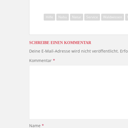
Hilfe
Nabu
Natur
Service
Waldwissen
SCHREIBE EINEN KOMMENTAR
Deine E-Mail-Adresse wird nicht veröffentlicht.
Erfo
Kommentar
*
Name
*