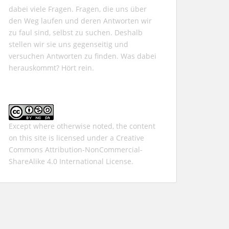
dabei viele Fragen. Fragen, die uns über
den Weg laufen und deren Antworten wir
zu faul sind, selbst zu suchen. Deshalb
stellen wir sie uns gegenseitig und
versuchen Antworten zu finden. Was dabei
herauskommt? Hört rein.
Except where otherwise noted, the content
on this site is licensed under a
Creative
Commons Attribution-NonCommercial-
ShareAlike 4.0 International
License.