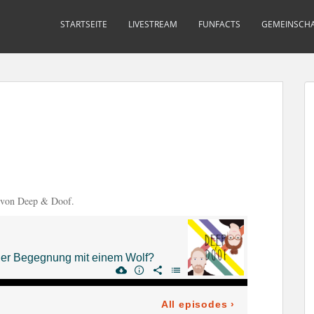
STARTSEITE
LIVESTREAM
FUNFACTS
GEMEINSCHA
e von Deep & Doof.