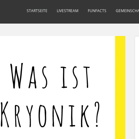
STARTSEITE
LIVESTREAM
FUNFACTS
GEMEINSCHA