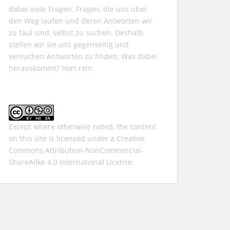
dabei viele Fragen. Fragen, die uns über
den Weg laufen und deren Antworten wir
zu faul sind, selbst zu suchen. Deshalb
stellen wir sie uns gegenseitig und
versuchen Antworten zu finden. Was dabei
herauskommt? Hört rein.
Except where otherwise noted, the content
on this site is licensed under a
Creative
Commons Attribution-NonCommercial-
ShareAlike 4.0 International
License.