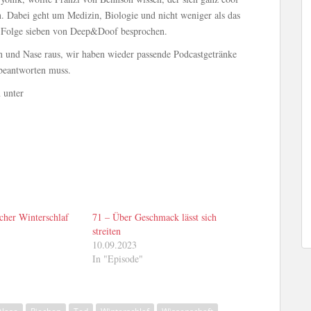
n. Dabei geht um Medizin, Biologie und nicht weniger als das
n Folge sieben von Deep&Doof besprochen.
 und Nase raus, wir haben wieder passende Podcastgetränke
 beantworten muss.
 unter
cher Winterschlaf
71 – Über Geschmack lässt sich
streiten
10.09.2023
In "Episode"