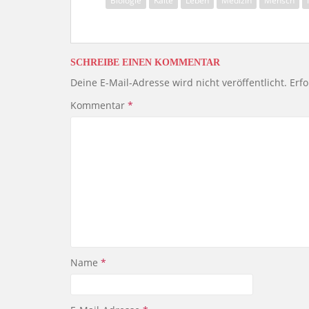
Biologie
Kälte
Leben
Medizin
Mensch
SCHREIBE EINEN KOMMENTAR
Deine E-Mail-Adresse wird nicht veröffentlicht.
Erfo
Kommentar
*
Name
*