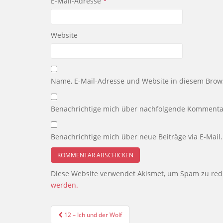
E-Mail-Adresse
*
Website
Name, E-Mail-Adresse und Website in diesem Brow
Benachrichtige mich über nachfolgende Kommentar
Benachrichtige mich über neue Beiträge via E-Mail.
Diese Website verwendet Akismet, um Spam zu red
werden.
Beitragsnavigation
12 – Ich und der Wolf