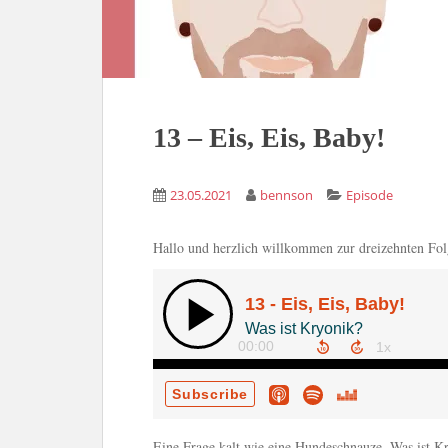
13 – Eis, Eis, Baby!
23.05.2021
bennson
Episode
Hallo und herzlich willkommen zur dreizehnten Fo
Eine Frage,kalt wie eine Hundeschnauze. Was ist Kr