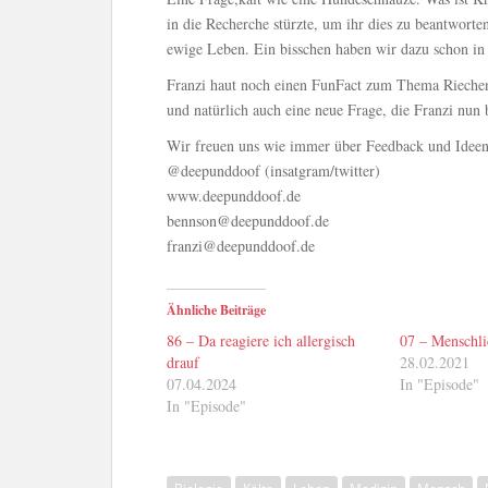
in die Recherche stürzte, um ihr dies zu beantworte
ewige Leben. Ein bisschen haben wir dazu schon i
Franzi haut noch einen FunFact zum Thema Riechen
und natürlich auch eine neue Frage, die Franzi nun
Wir freuen uns wie immer über Feedback und Ideen
@deepunddoof (insatgram/twitter)
www.deepunddoof.de
bennson@deepunddoof.de
franzi@deepunddoof.de
Ähnliche Beiträge
86 – Da reagiere ich allergisch
07 – Menschli
drauf
28.02.2021
07.04.2024
In "Episode"
In "Episode"