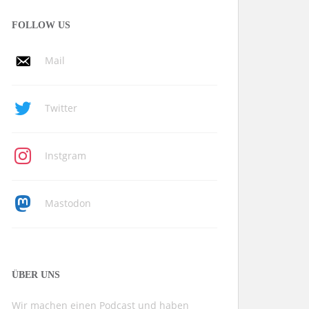
FOLLOW US
Mail
Twitter
Instgram
Mastodon
ÜBER UNS
Wir machen einen Podcast und haben