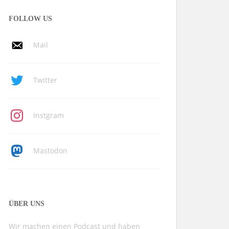
FOLLOW US
Mail
Twitter
Instgram
Mastodon
ÜBER UNS
Wir machen einen Podcast und haben