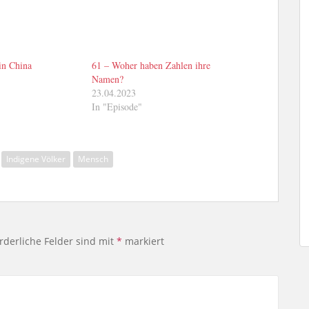
in China
61 – Woher haben Zahlen ihre
Namen?
23.04.2023
In "Episode"
Indigene Völker
Mensch
rderliche Felder sind mit
*
markiert