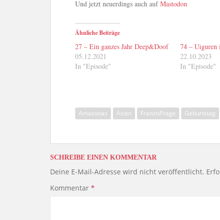
Und jetzt neuerdings auch auf
Mastodon
Ähnliche Beiträge
27 – Ein ganzes Jahr Deep&Doof
74 – Uiguren 
05.12.2021
22.10.2023
In "Episode"
In "Episode"
Amazonas
Asien
FranzisFrage
Geburtstag
SCHREIBE EINEN KOMMENTAR
Deine E-Mail-Adresse wird nicht veröffentlicht.
Erfo
Kommentar
*