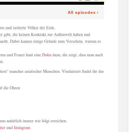
rte und isolierte Völker der Erde.
er gibt, die keinen Konktakt zur Außenwelt haben und
emacht. Dabei kamen einige Gründe zum Vorschein, warum es
a und Franzi haut eine
Doku
dazu, die zeigt, dass man auch
nt.
ern“ mancher asiatischer Menschen. Visulaisiert findet ihr das
uf die Ohren
ns natürlich immer wie folgt erreichen.
tter
und
Instagram