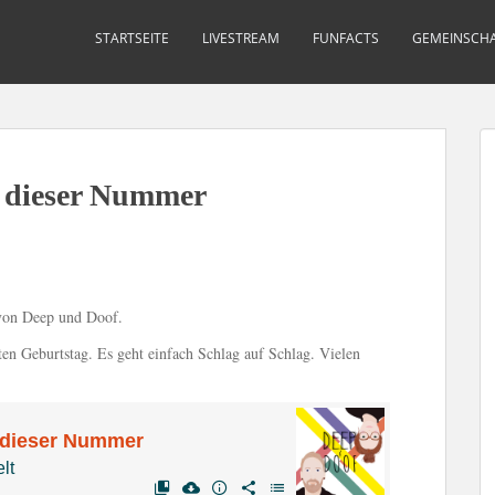
STARTSEITE
LIVESTREAM
FUNFACTS
GEMEINSCHA
r dieser Nummer
 von Deep und Doof.
ten Geburtstag. Es geht einfach Schlag auf Schlag. Vielen