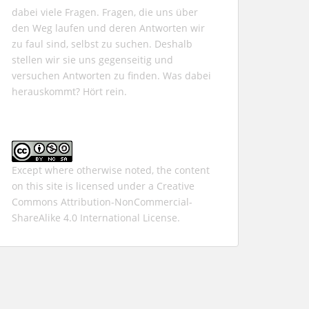
dabei viele Fragen. Fragen, die uns über
den Weg laufen und deren Antworten wir
zu faul sind, selbst zu suchen. Deshalb
stellen wir sie uns gegenseitig und
versuchen Antworten zu finden. Was dabei
herauskommt? Hört rein.
Except where otherwise noted, the content
on this site is licensed under a
Creative
Commons Attribution-NonCommercial-
ShareAlike 4.0 International
License.