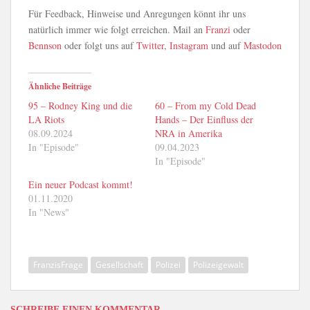
Für Feedback, Hinweise und Anregungen könnt ihr uns
natürlich immer wie folgt erreichen. Mail an
Franzi
oder
Bennson
oder folgt uns auf
Twitter
,
Instagram
und auf
Mastodon
Ähnliche Beiträge
95 – Rodney King und die
60 – From my Cold Dead
LA Riots
Hands – Der Einfluss der
08.09.2024
NRA in Amerika
In "Episode"
09.04.2023
In "Episode"
Ein neuer Podcast kommt!
01.11.2020
In "News"
FranzisFrage
Gesellschaft
Polizei
Polizeigewalt
SCHREIBE EINEN KOMMENTAR