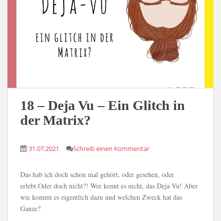
18 – Deja Vu – Ein Glitch in
der Matrix?
31.07.2021
Schreib einen Kommentar
Das hab ich doch schon mal gehört, oder gesehen, oder
erlebt.Oder doch nicht?! Wer kennt es nicht, das Deja Vu! Aber
wie kommt es eigentlich dazu und welchen Zweck hat das
Ganze?