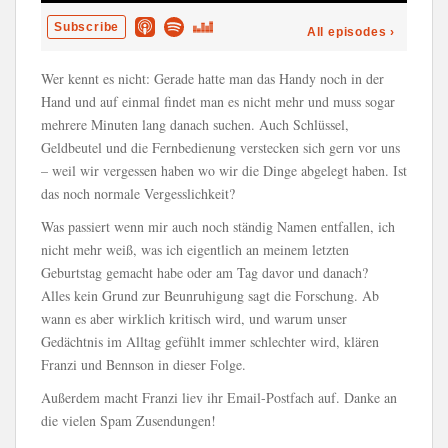
Wer kennt es nicht: Gerade hatte man das Handy noch in der
Hand und auf einmal findet man es nicht mehr und muss sogar
mehrere Minuten lang danach suchen. Auch Schlüssel,
Geldbeutel und die Fernbedienung verstecken sich gern vor uns
– weil wir vergessen haben wo wir die Dinge abgelegt haben. Ist
das noch normale Vergesslichkeit?
Was passiert wenn mir auch noch ständig Namen entfallen, ich
nicht mehr weiß, was ich eigentlich an meinem letzten
Geburtstag gemacht habe oder am Tag davor und danach?
Alles kein Grund zur Beunruhigung sagt die Forschung. Ab
wann es aber wirklich kritisch wird, und warum unser
Gedächtnis im Alltag gefühlt immer schlechter wird, klären
Franzi und Bennson in dieser Folge.
Außerdem macht Franzi liev ihr Email-Postfach auf. Danke an
die vielen Spam Zusendungen!