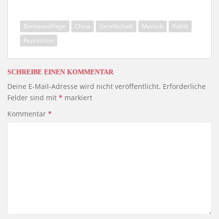
BennsonsFrage
China
Gesellschaft
Mensch
Politik
Repression
SCHREIBE EINEN KOMMENTAR
Deine E-Mail-Adresse wird nicht veröffentlicht.
Erforderliche
Felder sind mit
*
markiert
Kommentar
*