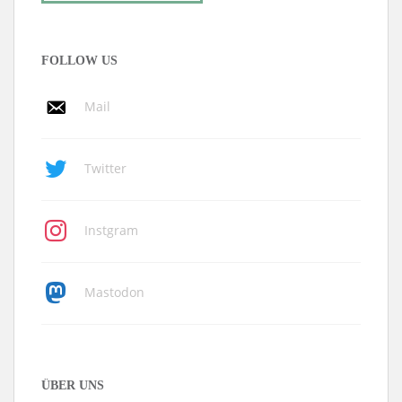
FOLLOW US
Mail
Twitter
Instgram
Mastodon
ÜBER UNS