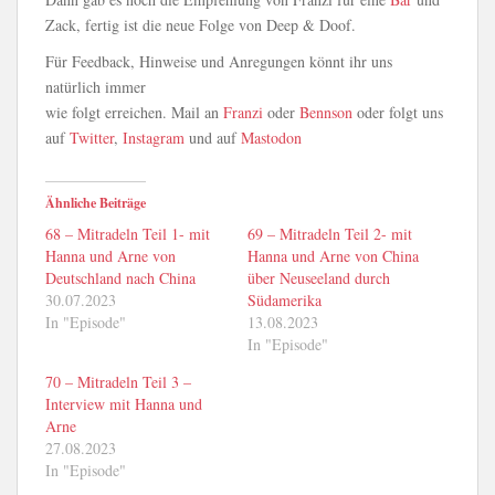
Zack, fertig ist die neue Folge von Deep & Doof.
Für Feedback, Hinweise und Anregungen könnt ihr uns
natürlich immer
wie folgt erreichen. Mail an
Franzi
oder
Bennson
oder folgt uns
auf
Twitter
,
Instagram
und auf
Mastodon
Ähnliche Beiträge
68 – Mitradeln Teil 1- mit
69 – Mitradeln Teil 2- mit
Hanna und Arne von
Hanna und Arne von China
Deutschland nach China
über Neuseeland durch
30.07.2023
Südamerika
In "Episode"
13.08.2023
In "Episode"
70 – Mitradeln Teil 3 –
Interview mit Hanna und
Arne
27.08.2023
In "Episode"