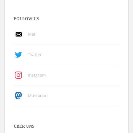
FOLLOW US
Mail
Twitter
Instgram
Mastodon
ÜBER UNS