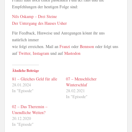
Empfehlungen der heutigen Folge sind:
Nils Oskamp – Drei Steine
Der Untergang des Hauses Usher
Für Feedback, Hinweise und Anregungen könnt ihr uns
natürlich immer
wie folgt erreichen. Mail an
Franzi
oder
Bennson
oder folgt uns
auf
Twitter
,
Instagram
und auf
Mastodon
Ähnliche Beiträge
81 – Gleiches Geld für alle
07 – Menschlicher
28.01.2024
Winterschlaf
In "Episode"
28.02.2021
In "Episode"
02 – Das Theremin –
Unendliche Weiten?
20.12.2020
In "Episode"