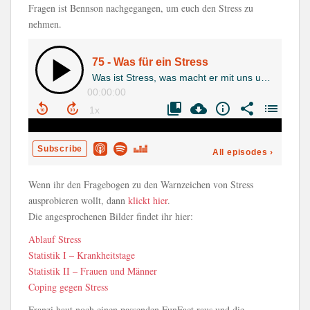
Fragen ist Bennson nachgegangen, um euch den Stress zu
nehmen.
Wenn ihr den Fragebogen zu den Warnzeichen von Stress
ausprobieren wollt, dann
klickt hier
.
Die angesprochenen Bilder findet ihr hier:
Ablauf Stress
Statistik I – Krankheitstage
Statistik II – Frauen und Männer
Coping gegen Stress
Franzi haut noch einen passenden FunFact raus und die