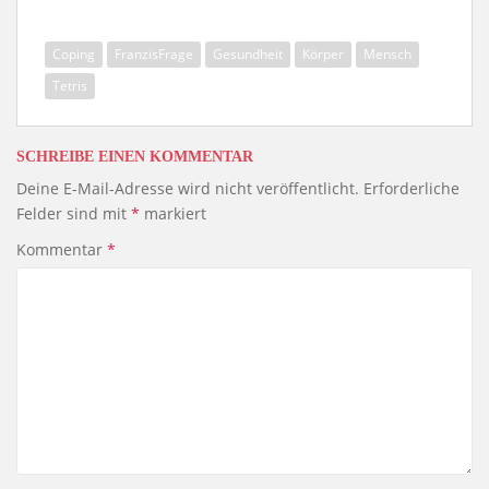
Coping
FranzisFrage
Gesundheit
Körper
Mensch
Tetris
SCHREIBE EINEN KOMMENTAR
Deine E-Mail-Adresse wird nicht veröffentlicht.
Erforderliche
Felder sind mit
*
markiert
Kommentar
*