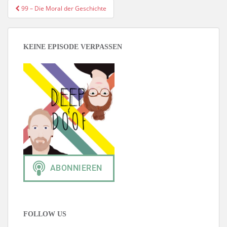
Beitragsnavigation
99 – Die Moral der Geschichte
KEINE EPISODE VERPASSEN
FOLLOW US