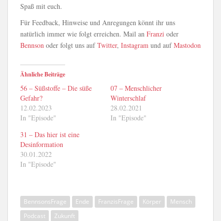
Spaß mit euch.
Für Feedback, Hinweise und Anregungen könnt ihr uns
natürlich immer wie folgt erreichen. Mail an
Franzi
oder
Bennson
oder folgt uns auf
Twitter
,
Instagram
und auf
Mastodon
Ähnliche Beiträge
56 – Süßstoffe – Die süße
07 – Menschlicher
Gefahr?
Winterschlaf
12.02.2023
28.02.2021
In "Episode"
In "Episode"
31 – Das hier ist eine
Desinformation
30.01.2022
In "Episode"
BennsonsFrage
Ende
FranzisFrage
Körper
Mensch
Podcast
Zukunft